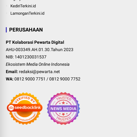
KediriTerkini.id
LamonganTerkini.id
PERUSAHAAN
PT Kolaborasi Pewarta Digital
AHU-003349.AH.01.30.Tahun 2023
NIB: 1401230031537
Ekosistem Media Online Indonesia
Email:
redaksi@pewarta.net
WA:
0812 9000 7751
/
0812 9000 7752