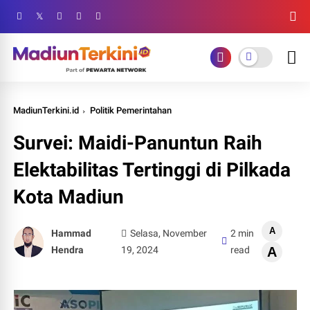
MadiunTerkini.id
Politik Pemerintahan
Survei: Maidi-Panuntun Raih
Elektabilitas Tertinggi di Pilkada
Kota Madiun
A
Hammad
Selasa, November
2 min
Hendra
19, 2024
read
A