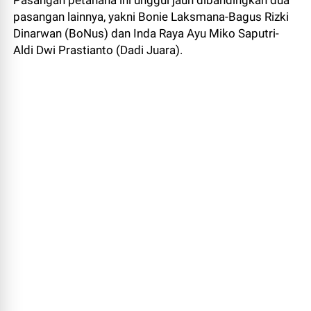
Pasangan petahana ini unggul jauh dibandingkan dua
pasangan lainnya, yakni Bonie Laksmana-Bagus Rizki
Dinarwan (BoNus) dan Inda Raya Ayu Miko Saputri-
Aldi Dwi Prastianto (Dadi Juara).