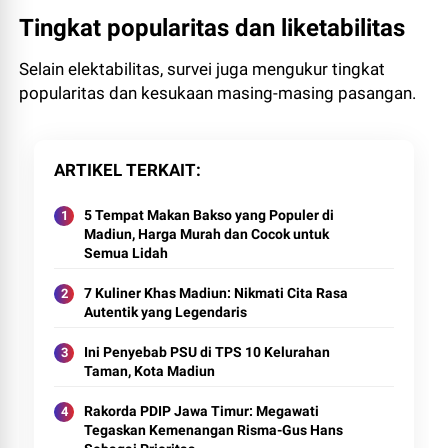
Tingkat popularitas dan liketabilitas
Selain elektabilitas, survei juga mengukur tingkat
popularitas dan kesukaan masing-masing pasangan.
ARTIKEL TERKAIT
5 Tempat Makan Bakso yang Populer di
Madiun, Harga Murah dan Cocok untuk
Semua Lidah
7 Kuliner Khas Madiun: Nikmati Cita Rasa
Autentik yang Legendaris
Ini Penyebab PSU di TPS 10 Kelurahan
Taman, Kota Madiun
Rakorda PDIP Jawa Timur: Megawati
Tegaskan Kemenangan Risma-Gus Hans