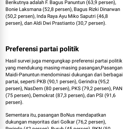
Berikutnya adalah F. Bagus Panuntun (63,9 persen),
Bonie Laksmana (52,8 persen), Bagus Rizki Dinarwan
(50,2 persen), Inda Raya Ayu Miko Saputri (46,8
persen), dan Aldi Dwi Prastianto (30,7 persen).
Preferensi partai politik
Hasil survei juga mengungkap preferensi partai politik
yang mendukung masing-masing pasangan,Pasangan
Maidi-Panuntun mendominasi dukungan dari berbagai
partai, seperti PKB (90,1 persen), Gerindra (95,2
persen), NasDem (80 persen), PKS (79,2 persen), PAN
(75 persen), Demokrat (87,3 persen), dan PSI (91,6
persen).
Sementara itu, pasangan BoNus mendapatkan
dukungan mayoritas dari Golkar (76,2 persen),
Perindo (42 persen), Buruh (45 persen), PKN (50