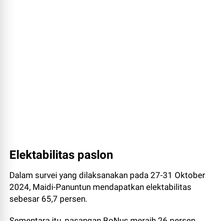
Elektabilitas paslon
Dalam survei yang dilaksanakan pada 27-31 Oktober
2024, Maidi-Panuntun mendapatkan elektabilitas
sebesar 65,7 persen.
Sementara itu, pasangan BoNus meraih 26 persen,