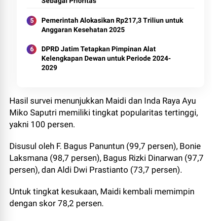
Sebagai Prioritas
Pemerintah Alokasikan Rp217,3 Triliun untuk
Anggaran Kesehatan 2025
DPRD Jatim Tetapkan Pimpinan Alat
Kelengkapan Dewan untuk Periode 2024-
2029
Hasil survei menunjukkan Maidi dan Inda Raya Ayu
Miko Saputri memiliki tingkat popularitas tertinggi,
yakni 100 persen.
Disusul oleh F. Bagus Panuntun (99,7 persen), Bonie
Laksmana (98,7 persen), Bagus Rizki Dinarwan (97,7
persen), dan Aldi Dwi Prastianto (73,7 persen).
Untuk tingkat kesukaan, Maidi kembali memimpin
dengan skor 78,2 persen.