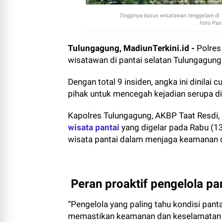
Tingginya kasus wisatawan tenggelam di 
Foto Pan
Tulungagung, MadiunTerkini.id -
Polres
wisatawan di pantai selatan Tulungagun
Dengan total 9 insiden, angka ini dinilai 
pihak untuk mencegah kejadian serupa 
Kapolres Tulungagung, AKBP Taat Resdi,
wisata pantai
yang digelar pada Rabu (1
wisata pantai dalam menjaga keamanan
Peran proaktif pengelola p
“Pengelola yang paling tahu kondisi pant
memastikan keamanan dan keselamatan w