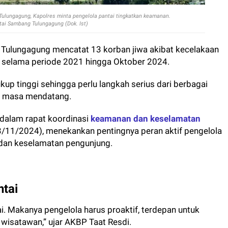
Tulungagung, Kapolres minta pengelola pantai tingkatkan keamanan.
tai Sambang Tulungagung (Dok. Ist)
 Tulungagung mencatat 13 korban jiwa akibat kecelakaan
g selama periode 2021 hingga Oktober 2024.
cukup tinggi sehingga perlu langkah serius dari berbagai
di masa mendatang.
 dalam rapat koordinasi
keamanan dan keselamatan
3/11/2024), menekankan pentingnya peran aktif pengelola
 dan keselamatan pengunjung.
antai
ai. Makanya pengelola harus proaktif, terdepan untuk
isatawan,” ujar AKBP Taat Resdi.