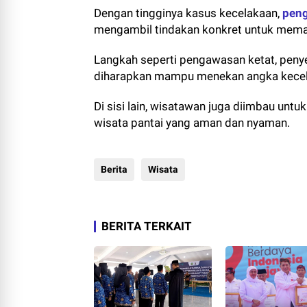
Dengan tingginya kasus kecelakaan,
peng
mengambil tindakan konkret untuk mem
Langkah seperti pengawasan ketat, peny
diharapkan mampu menekan angka kecel
Di sisi lain, wisatawan juga diimbau un
wisata pantai yang aman dan nyaman.
Berita
Wisata
BERITA TERKAIT