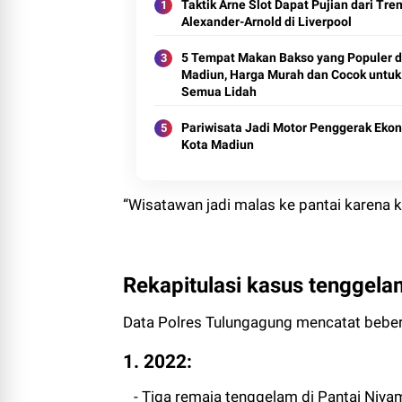
Taktik Arne Slot Dapat Pujian dari Tren
Alexander-Arnold di Liverpool
5 Tempat Makan Bakso yang Populer d
Madiun, Harga Murah dan Cocok untuk
Semua Lidah
Pariwisata Jadi Motor Penggerak Eko
Kota Madiun
“Wisatawan jadi malas ke pantai karena
Rekapitulasi kasus tenggel
Data Polres Tulungagung mencatat beber
1. 2022:
- Tiga remaja tenggelam di Pantai Niyam