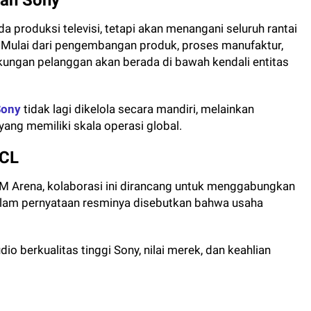
mah Sony
a produksi televisi, tetapi akan menangani seluruh rantai
. Mulai dari pengembangan produk, proses manufaktur,
ukungan pelanggan akan berada di bawah kendali entitas
Sony
tidak lagi dikelola secara mandiri, melainkan
yang memiliki skala operasi global.
TCL
SM Arena, kolaborasi ini dirancang untuk menggabungkan
lam pernyataan resminya disebutkan bahwa usaha
 berkualitas tinggi Sony, nilai merek, dan keahlian