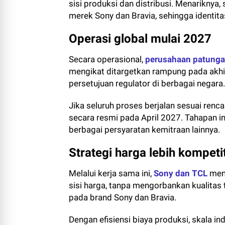
sisi produksi dan distribusi. Menariknya
merek Sony dan Bravia, sehingga identita
Operasi global mulai 2027
Secara operasional,
perusahaan patung
mengikat ditargetkan rampung pada akhir
persetujuan regulator di berbagai negara.
Jika seluruh proses berjalan sesuai renc
secara resmi pada April 2027. Tahapan i
berbagai persyaratan kemitraan lainnya.
Strategi harga lebih kompetit
Melalui kerja sama ini,
Sony dan TCL
mena
sisi harga, tanpa mengorbankan kualitas
pada brand Sony dan Bravia.
Dengan efisiensi biaya produksi, skala in