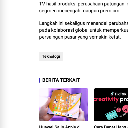
TV hasil produksi perusahaan patungan in
segmen menengah maupun premium.
Langkah ini sekaligus menandai perubahan
pada kolaborasi global untuk memperkuat
persaingan pasar yang semakin ketat.
Teknologi
BERITA TERKAIT
Huawei Salip Apple di
Cara Dapat Uang 