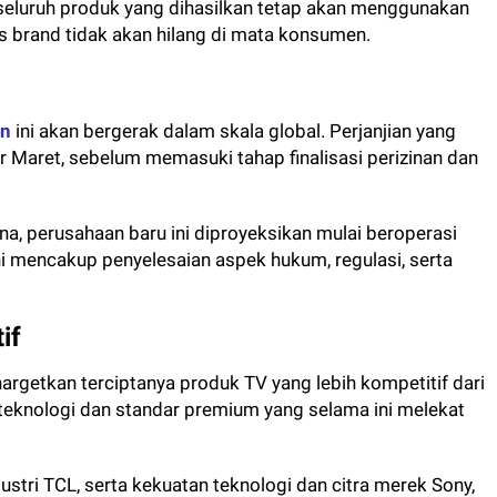
, seluruh produk yang dihasilkan tetap akan menggunakan
s brand tidak akan hilang di mata konsumen.
an
ini akan bergerak dalam skala global. Perjanjian yang
 Maret, sebelum memasuki tahap finalisasi perizinan dan
ana, perusahaan baru ini diproyeksikan mulai beroperasi
ni mencakup penyelesaian aspek hukum, regulasi, serta
if
rgetkan terciptanya produk TV yang lebih kompetitif dari
 teknologi dan standar premium yang selama ini melekat
dustri TCL, serta kekuatan teknologi dan citra merek Sony,