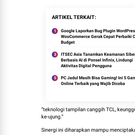
ARTIKEL TERKAIT
Google Laporkan Bug Plugin WordPres
WooCommerce Gerak Cepat Perbaiki C
Budget
ITSEC Asia Tanamkan Keamanan Sibe
Berbasis AI di Ponsel Infinix, Lindungi
Aktivitas Digital Pengguna
PC Jadul Masih Bisa Gaming! Ini 5 Ga
Online Terbaik yang Wajib Dicoba
“teknologi tampilan canggih TCL, keunggula
ke-ujung.”
Sinergi ini diharapkan mampu menciptakan