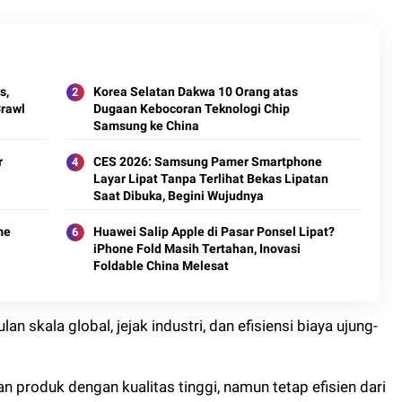
s,
Korea Selatan Dakwa 10 Orang atas
rawl
Dugaan Kebocoran Teknologi Chip
Samsung ke China
r
CES 2026: Samsung Pamer Smartphone
Layar Lipat Tanpa Terlihat Bekas Lipatan
Saat Dibuka, Begini Wujudnya
me
Huawei Salip Apple di Pasar Ponsel Lipat?
iPhone Fold Masih Tertahan, Inovasi
Foldable China Melesat
n skala global, jejak industri, dan efisiensi biaya ujung-
 produk dengan kualitas tinggi, namun tetap efisien dari