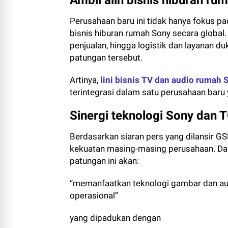
Ambil alih bisnis hiburan ru
Perusahaan baru ini tidak hanya fokus pad
bisnis hiburan rumah Sony secara global
penjualan, hingga logistik dan layanan d
patungan tersebut.
Artinya,
lini bisnis TV dan audio rumah 
terintegrasi dalam satu perusahaan baru 
Sinergi teknologi Sony dan 
Berdasarkan siaran pers yang dilansir G
kekuatan masing-masing perusahaan. Da
patungan ini akan:
“memanfaatkan teknologi gambar dan audio
operasional”
yang dipadukan dengan