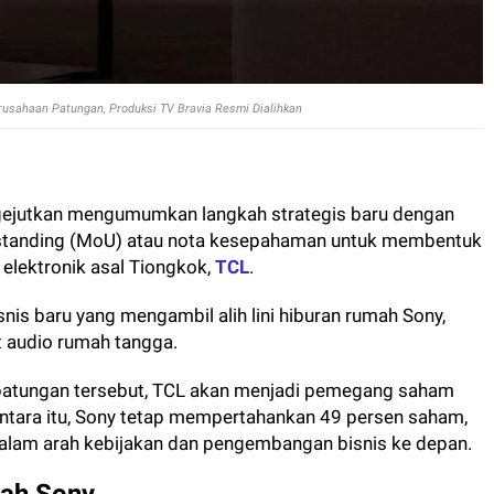
usahaan Patungan, Produksi TV Bravia Resmi Dialihkan
ejutkan mengumumkan langkah strategis baru dengan
tanding (MoU) atau nota kesepahaman untuk membentuk
lektronik asal Tiongkok,
TCL
.
snis baru yang mengambil alih lini hiburan rumah Sony,
t audio rumah tangga.
 patungan tersebut, TCL akan menjadi pemegang saham
ntara itu, Sony tetap mempertahankan 49 persen saham,
dalam arah kebijakan dan pengembangan bisnis ke depan.