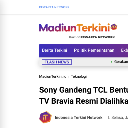
PEWARTA NETWORK
Berita Terkini
Politik Pemerintahan
Ekb
Gerakan Pangan M
FLASH NEWS
MadiunTerkini.id
Teknologi
Sony Gandeng TCL Bentu
TV Bravia Resmi Dialihk
Indonesia Terkini Network
Selasa, J