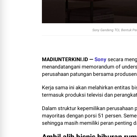
Sony Gandeng TCL Bentuk Per
MADIUNTERKINI.ID —
Sony
secara meng
menandatangani memorandum of unders
perusahaan patungan bersama produsen e
Kerja sama ini akan melahirkan entitas bi
termasuk produksi televisi dan perangka
Dalam struktur kepemilikan perusahaan
mayoritas dengan porsi 51 persen. Seme
sehingga masih memiliki peran penting 