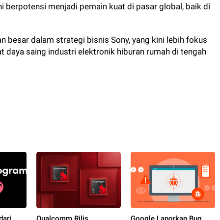
i berpotensi menjadi pemain kuat di pasar global, baik di
 besar dalam strategi bisnis Sony, yang kini lebih fokus
 daya saing industri elektronik hiburan rumah di tengah
dari
Qualcomm Rilis
Google Laporkan Bug