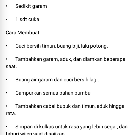
•
Sedikit garam
•
1 sdt cuka
Cara Membuat:
•
Cuci bersih timun, buang biji, lalu potong.
•
Tambahkan garam, aduk, dan diamkan beberapa
saat.
•
Buang air garam dan cuci bersih lagi.
•
Campurkan semua bahan bumbu.
•
Tambahkan cabai bubuk dan timun, aduk hingga
rata.
•
Simpan di kulkas untuk rasa yang lebih segar, dan
taburi wijen saat disajikan.