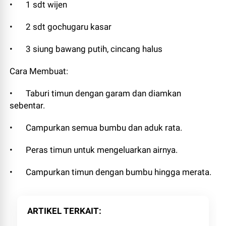
•
1 sdt wijen
•
2 sdt gochugaru kasar
•
3 siung bawang putih, cincang halus
Cara Membuat:
•
Taburi timun dengan garam dan diamkan
sebentar.
•
Campurkan semua bumbu dan aduk rata.
•
Peras timun untuk mengeluarkan airnya.
•
Campurkan timun dengan bumbu hingga merata.
ARTIKEL TERKAIT