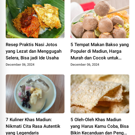
Resep Praktis Nasi Jotos
5 Tempat Makan Bakso yang
yang Lezat dan Menggugah
Populer di Madiun, Harga
Selera, Bisa jadi Ide Usaha
Murah dan Cocok untuk
Semua Lidah
December 06, 2024
December 06, 2024
7 Kuliner Khas Madiun:
5 Oleh-Oleh Khas Madiun
Nikmati Cita Rasa Autentik
yang Harus Kamu Coba, Bisa
yang Legendaris
Bikin Kecanduan dan Pengen