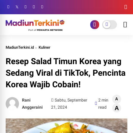
MadiunTerkini.id
Kuliner
Resep Salad Timun Korea yang
Sedang Viral di TikTok, Pencinta
Korea Wajib Cobain!
A
Rani
Sabtu, September
2 min
Anggeraini
21, 2024
read
A