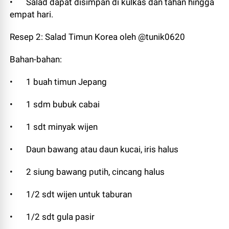
•
Salad dapat disimpan di kulkas dan tahan hingga
empat hari.
Resep 2: Salad Timun Korea oleh @tunik0620
Bahan-bahan:
•
1 buah timun Jepang
•
1 sdm bubuk cabai
•
1 sdt minyak wijen
•
Daun bawang atau daun kucai, iris halus
•
2 siung bawang putih, cincang halus
•
1/2 sdt wijen untuk taburan
•
1/2 sdt gula pasir