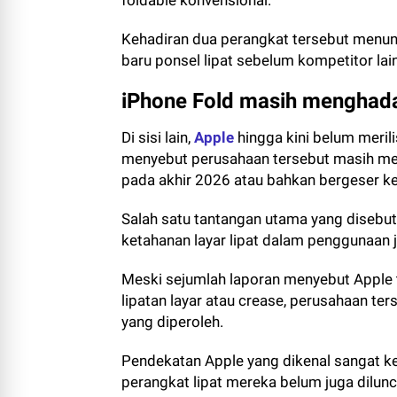
foldable konvensional.
Kehadiran dua perangkat tersebut menun
baru ponsel lipat sebelum kompetitor lain
iPhone Fold masih menghad
Di sisi lain,
Apple
hingga kini belum merili
menyebut perusahaan tersebut masih me
pada akhir 2026 atau bahkan bergeser k
Salah satu tantangan utama yang disebut
ketahanan layar lipat dalam penggunaan 
Meski sejumlah laporan menyebut Apple
lipatan layar atau crease, perusahaan te
yang diperoleh.
Pendekatan Apple yang dikenal sangat k
perangkat lipat mereka belum juga dilunc