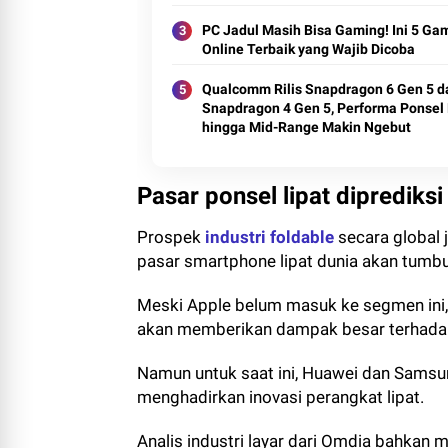
PC Jadul Masih Bisa Gaming! Ini 5 Ga
Online Terbaik yang Wajib Dicoba
Qualcomm Rilis Snapdragon 6 Gen 5 d
Snapdragon 4 Gen 5, Performa Ponsel 
hingga Mid-Range Makin Ngebut
Pasar ponsel lipat diprediks
Prospek
industri foldable
secara global 
pasar smartphone lipat dunia akan tumbu
Meski Apple belum masuk ke segmen ini, 
akan memberikan dampak besar terhada
Namun untuk saat ini, Huawei dan Samsu
menghadirkan inovasi perangkat lipat.
Analis industri layar dari Omdia bahkan 