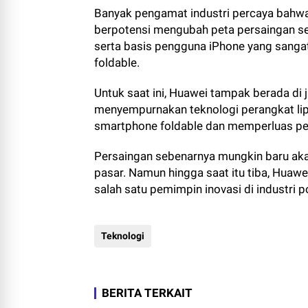
Banyak pengamat industri percaya bahwa 
berpotensi mengubah peta persaingan se
serta basis pengguna iPhone yang sanga
foldable.
Untuk saat ini, Huawei tampak berada di 
menyempurnakan teknologi perangkat li
smartphone foldable dan memperluas pe
Persaingan sebenarnya mungkin baru aka
pasar. Namun hingga saat itu tiba, Hua
salah satu pemimpin inovasi di industri po
Teknologi
BERITA TERKAIT