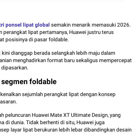
ri ponsel lipat global
semakin menarik memasuki 2026.
perangkat lipat pertamanya, Huawei justru terus
 posisinya di pasar foldable.
t kini dianggap berada selangkah lebih maju dalam
ranian menghadirkan format baru sekaligus mempercepat
 dipasarkan.
i segmen foldable
kenalkan sejumlah perangkat lipat dengan konsep
pasaran.
ah peluncuran Huawei Mate XT Ultimate Design, yang
a di dunia. Tidak berhenti di situ, Huawei juga
p layar lipat berukuran lebih lebar dibandingkan desain