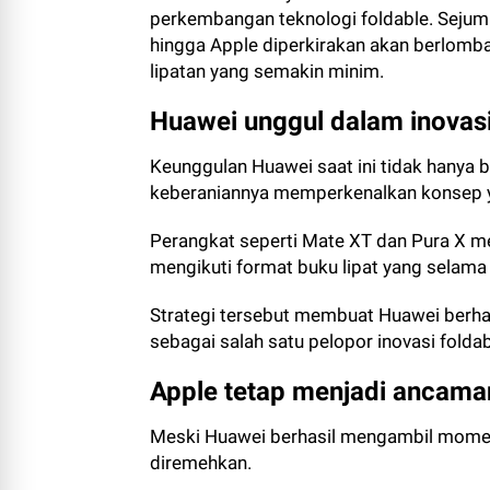
perkembangan teknologi foldable. Sejum
hingga Apple diperkirakan akan berlomba
lipatan yang semakin minim.
Huawei unggul dalam inovasi
Keunggulan Huawei saat ini tidak hanya b
keberaniannya memperkenalkan konsep ya
Perangkat seperti Mate XT dan Pura X 
mengikuti format buku lipat yang selama i
Strategi tersebut membuat Huawei berhas
sebagai salah satu pelopor inovasi folda
Apple tetap menjadi ancama
Meski Huawei berhasil mengambil momentu
diremehkan.