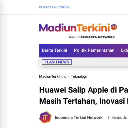
PEWARTA NETWORK
Berita Terkini
Politik Pemerintahan
Ekb
FLASH NEWS
MadiunTerkini.id
Teknologi
Huawei Salip Apple di Pa
Masih Tertahan, Inovasi
Indonesia Terkini Network
Senin, Ju