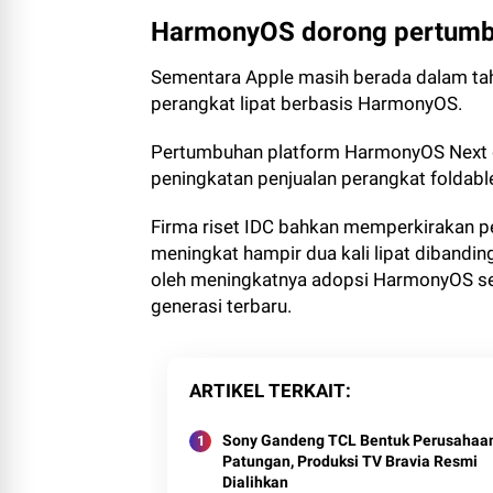
HarmonyOS dorong pertumb
Sementara Apple masih berada dalam t
perangkat lipat berbasis HarmonyOS.
Pertumbuhan platform HarmonyOS Next d
peningkatan penjualan perangkat foldabl
Firma riset IDC bahkan memperkirakan p
meningkat hampir dua kali lipat dibandi
oleh meningkatnya adopsi HarmonyOS ser
generasi terbaru.
ARTIKEL TERKAIT
Sony Gandeng TCL Bentuk Perusahaa
Patungan, Produksi TV Bravia Resmi
Dialihkan