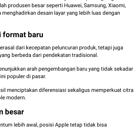
lah produsen besar seperti Huawei, Samsung, Xiaomi,
 menghadirkan desain layar yang lebih luas dengan
 format baru
erasal dari kecepatan peluncuran produk, tetapi juga
ng berbeda dari pendekatan tradisional.
menunjukkan arah pengembangan baru yang tidak sekadar
ni populer di pasar.
il menciptakan diferensiasi sekaligus memperkuat citra
ble modern.
n besar
m lebih awal, posisi Apple tetap tidak bisa