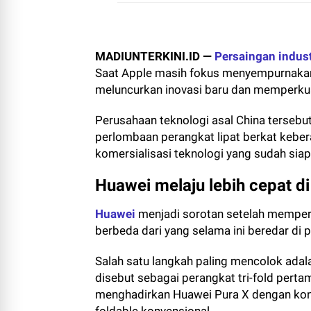
MADIUNTERKINI.ID —
Persaingan indust
Saat Apple masih fokus menyempurnakan 
meluncurkan inovasi baru dan memperkuat
Perusahaan teknologi asal China tersebu
perlombaan perangkat lipat berkat kebe
komersialisasi teknologi yang sudah siap
Huawei melaju lebih cepat d
Huawei
menjadi sorotan setelah memper
berbeda dari yang selama ini beredar di 
Salah satu langkah paling mencolok adal
disebut sebagai perangkat tri-fold pertam
menghadirkan Huawei Pura X dengan konse