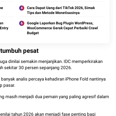
me
Cara Dapat Uang dari TikTok 2026, Simak
Tips dan Metode Monetisasinya
an
Google Laporkan Bug Plugin WordPress,
Entry
WooCommerce Gerak Cepat Perbaiki Crawl
Budget
i tumbuh pesat
juga dinilai semakin menjanjikan. IDC memperkirakan
h sekitar 30 persen sepanjang 2026.
banyak analis percaya kehadiran iPhone Fold nantinya
p pasar.
ng masih menjadi dua pemain yang paling agresif dalam
menilai tahun 2026 akan menjadi fase penting bagi