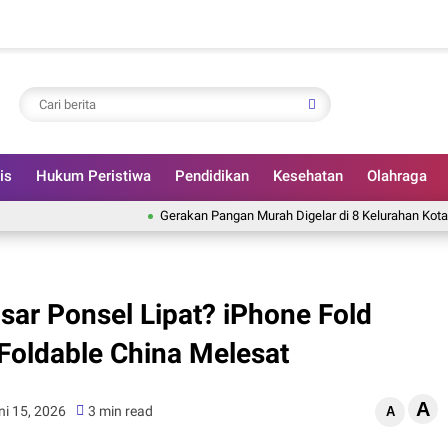
is
Hukum Peristiwa
Pendidikan
Kesehatan
Olahraga
Gerakan Pangan Murah Digelar di 8 Kelurahan Kota Madiun
sar Ponsel Lipat? iPhone Fold
 Foldable China Melesat
A
ni 15, 2026
3 min read
A