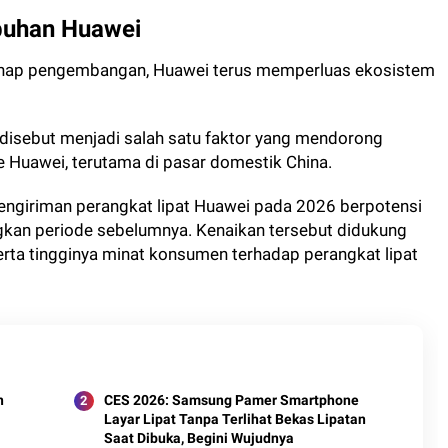
uhan Huawei
ahap pengembangan, Huawei terus memperluas ekosistem
isebut menjadi salah satu faktor yang mendorong
e Huawei, terutama di pasar domestik China.
engiriman perangkat lipat Huawei pada 2026 berpotensi
ngkan periode sebelumnya. Kenaikan tersebut didukung
ta tingginya minat konsumen terhadap perangkat lipat
n
CES 2026: Samsung Pamer Smartphone
Layar Lipat Tanpa Terlihat Bekas Lipatan
Saat Dibuka, Begini Wujudnya