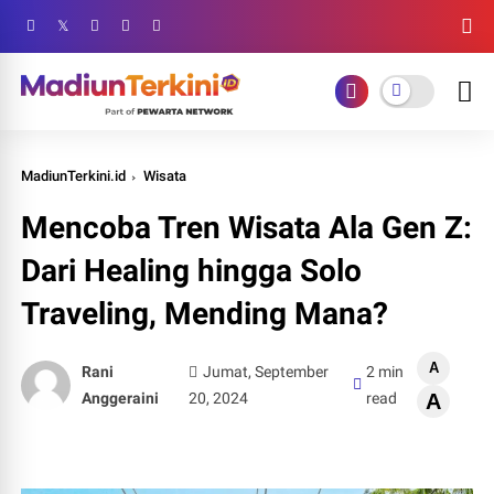
MadiunTerkini.id
Wisata
Mencoba Tren Wisata Ala Gen Z:
Dari Healing hingga Solo
Traveling, Mending Mana?
A
Rani
Jumat, September
2 min
Anggeraini
20, 2024
read
A