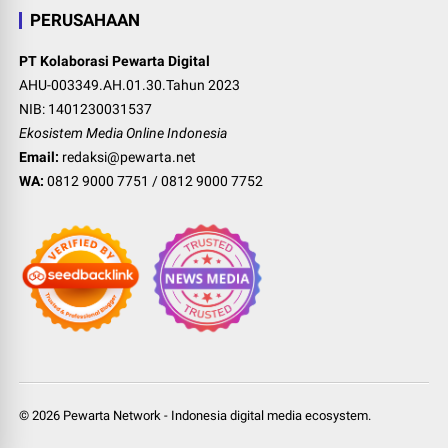
PERUSAHAAN
PT Kolaborasi Pewarta Digital
AHU-003349.AH.01.30.Tahun 2023
NIB: 1401230031537
Ekosistem Media Online Indonesia
Email:
redaksi@pewarta.net
WA:
0812 9000 7751
/
0812 9000 7752
©
2026
Pewarta Network
-
Indonesia digital media ecosystem
.