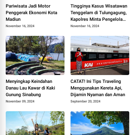
Pariwisata Jadi Motor
Tingginya Kasus Wisatawan
Penggerak Ekonomi Kota
Tenggelam di Tulungagung,
Madiun
Kapolres Minta Pengelola
Pantai Tingkatkan
November 16, 2024
November 16, 2024
Keamanan
Menyingkap Keindahan
CATAT! Ini Tips Traveling
Danau Lau Kawar di Kaki
Menggunakan Kereta Api,
Gunung Sinabung
Dijamin Nyaman dan Aman
November 09, 2024
September 20, 2024