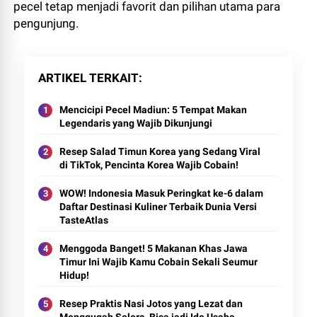
pecel tetap menjadi favorit dan pilihan utama para
pengunjung.
ARTIKEL TERKAIT
Mencicipi Pecel Madiun: 5 Tempat Makan
Legendaris yang Wajib Dikunjungi
Resep Salad Timun Korea yang Sedang Viral
di TikTok, Pencinta Korea Wajib Cobain!
WOW! Indonesia Masuk Peringkat ke-6 dalam
Daftar Destinasi Kuliner Terbaik Dunia Versi
TasteAtlas
Menggoda Banget! 5 Makanan Khas Jawa
Timur Ini Wajib Kamu Cobain Sekali Seumur
Hidup!
Resep Praktis Nasi Jotos yang Lezat dan
Menggugah Selera, Bisa jadi Ide Usaha