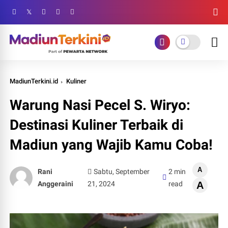
MadiunTerkini.id
Kuliner
Warung Nasi Pecel S. Wiryo:
Destinasi Kuliner Terbaik di
Madiun yang Wajib Kamu Coba!
A
Rani
Sabtu, September
2 min
Anggeraini
21, 2024
read
A