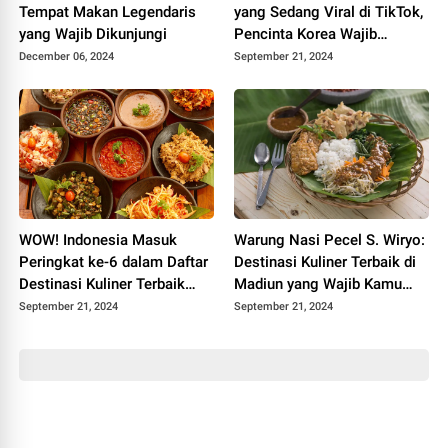
Tempat Makan Legendaris
yang Sedang Viral di TikTok,
yang Wajib Dikunjungi
Pencinta Korea Wajib
Cobain!
December 06, 2024
September 21, 2024
WOW! Indonesia Masuk
Warung Nasi Pecel S. Wiryo:
Peringkat ke-6 dalam Daftar
Destinasi Kuliner Terbaik di
Destinasi Kuliner Terbaik
Madiun yang Wajib Kamu
Dunia Versi TasteAtlas
Coba!
September 21, 2024
September 21, 2024