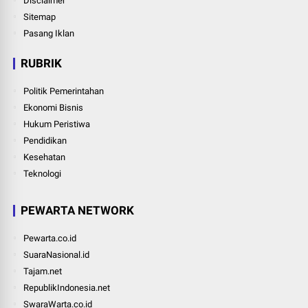
Disclaimer
Sitemap
Pasang Iklan
RUBRIK
Politik Pemerintahan
Ekonomi Bisnis
Hukum Peristiwa
Pendidikan
Kesehatan
Teknologi
PEWARTA NETWORK
Pewarta.co.id
SuaraNasional.id
Tajam.net
RepublikIndonesia.net
SwaraWarta.co.id