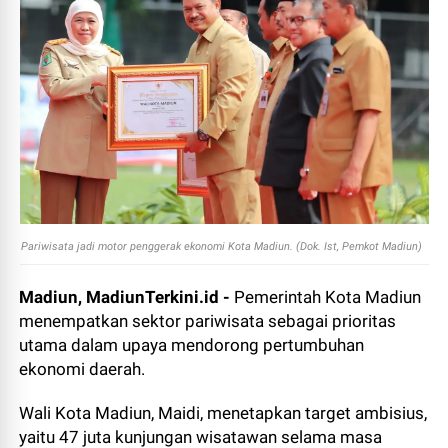
Pariwisata jadi motor penggerak ekonomi Kota Madiun. (Dok. Ist, Pemkot Madiun)
Madiun, MadiunTerkini.id -
Pemerintah Kota Madiun
menempatkan sektor pariwisata sebagai prioritas
utama dalam upaya mendorong pertumbuhan
ekonomi daerah.
Wali Kota Madiun, Maidi, menetapkan target ambisius,
yaitu 47 juta kunjungan wisatawan selama masa