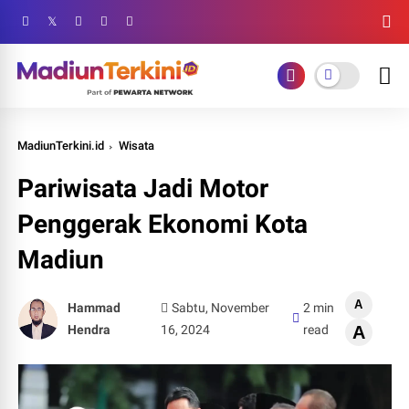
MadiunTerkini.id
Wisata
Pariwisata Jadi Motor
Penggerak Ekonomi Kota
Madiun
A
Hammad
Sabtu, November
2 min
Hendra
16, 2024
read
A